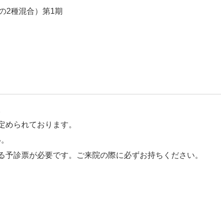
の2種混合）第1期
。
定められております。
い。
る予診票が必要です。ご来院の際に必ずお持ちください。