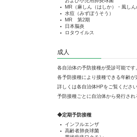
および小児用肺炎球菌
MR（麻しん（はしか）・風しん
水痘（みずぼうそう）
MR 第2期
日本脳炎
ロタウイルス
成人
各自治体の予防接種が受診可能です
各予防接種により接種できる年齢が
詳しくは各自治体HPをご覧くださ
予防接種ごとに自治体から発行され
◆定期予防接種
インフルエンザ
高齢者肺炎球菌