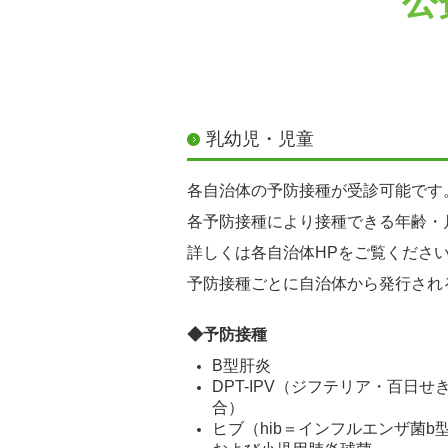
公
乳幼児・児童
各自治体の予防接種が受診可能です
各予防接種により接種できる年齢・
詳しくは各自治体HPをご覧くださ
予防接種ごとに自治体から発行され
◆予防接種
B型肝炎
DPT-IPV（ジフテリア・百日
合）
ヒブ（hib＝インフルエンザ菌b