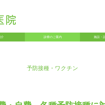
紹介
診療のご案内
施設・
生活習慣病
予防接種・ワクチン
予防接種・ワクチン