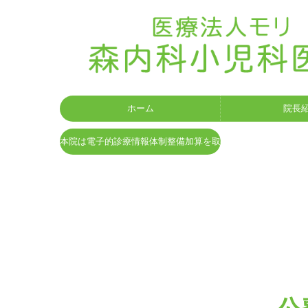
ホーム
院長
本院は電子的診療情報体制整備加算を取得しています。